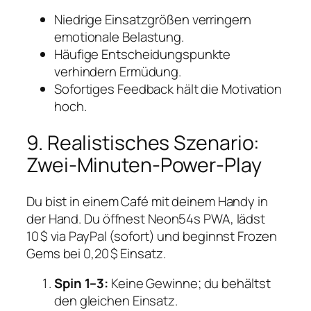
Niedrige Einsatzgrößen verringern
emotionale Belastung.
Häufige Entscheidungspunkte
verhindern Ermüdung.
Sofortiges Feedback hält die Motivation
hoch.
9. Realistisches Szenario:
Zwei‑Minuten‑Power‑Play
Du bist in einem Café mit deinem Handy in
der Hand. Du öffnest Neon54s PWA, lädst
10 $ via PayPal (sofort) und beginnst Frozen
Gems bei 0,20 $ Einsatz.
Spin 1–3:
Keine Gewinne; du behältst
den gleichen Einsatz.