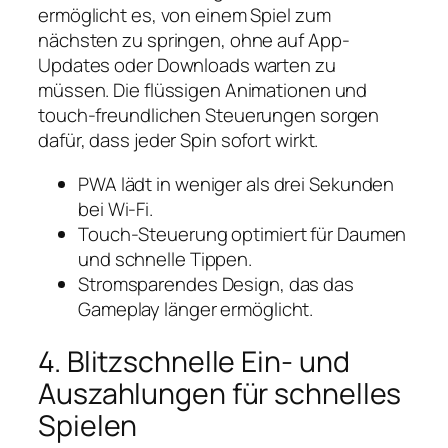
ermöglicht es, von einem Spiel zum
nächsten zu springen, ohne auf App-
Updates oder Downloads warten zu
müssen. Die flüssigen Animationen und
touch‑freundlichen Steuerungen sorgen
dafür, dass jeder Spin sofort wirkt.
PWA lädt in weniger als drei Sekunden
bei Wi‑Fi.
Touch‑Steuerung optimiert für Daumen
und schnelle Tippen.
Stromsparendes Design, das das
Gameplay länger ermöglicht.
4. Blitzschnelle Ein- und
Auszahlungen für schnelles
Spielen