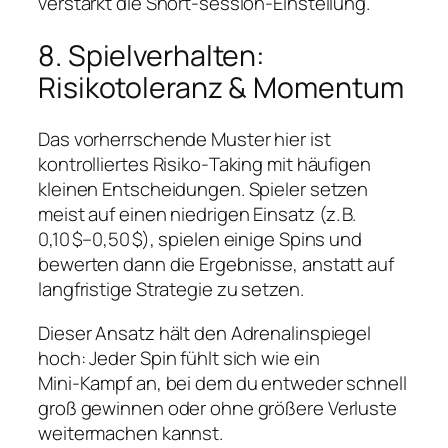
verstärkt die Short‑session‑Einstellung.
8. Spielverhalten:
Risikotoleranz & Momentum
Das vorherrschende Muster hier ist
kontrolliertes Risiko‑Taking mit häufigen
kleinen Entscheidungen. Spieler setzen
meist auf einen niedrigen Einsatz (z. B.
0,10 $–0,50 $), spielen einige Spins und
bewerten dann die Ergebnisse, anstatt auf
langfristige Strategie zu setzen.
Dieser Ansatz hält den Adrenalinspiegel
hoch: Jeder Spin fühlt sich wie ein
Mini‑Kampf an, bei dem du entweder schnell
groß gewinnen oder ohne größere Verluste
weitermachen kannst.