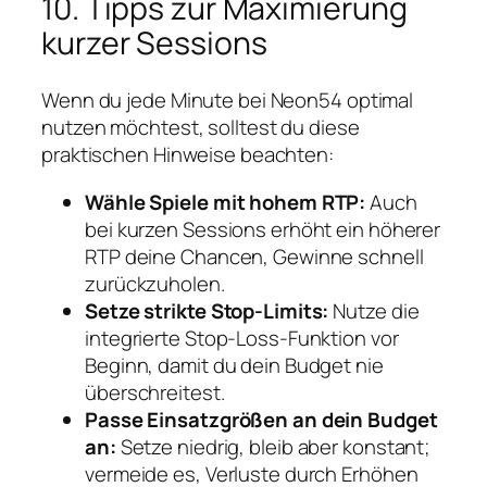
10. Tipps zur Maximierung
kurzer Sessions
Wenn du jede Minute bei Neon54 optimal
nutzen möchtest, solltest du diese
praktischen Hinweise beachten:
Wähle Spiele mit hohem RTP:
Auch
bei kurzen Sessions erhöht ein höherer
RTP deine Chancen, Gewinne schnell
zurückzuholen.
Setze strikte Stop‑Limits:
Nutze die
integrierte Stop‑Loss‑Funktion vor
Beginn, damit du dein Budget nie
überschreitest.
Passe Einsatzgrößen an dein Budget
an:
Setze niedrig, bleib aber konstant;
vermeide es, Verluste durch Erhöhen