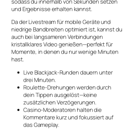
sodass du innerhalb von Sekunden setzen
und Ergebnisse erhalten kannst.
Da der Livestream für mobile Geräte und
niedrige Bandbreiten optimiert ist, kannst du
auch bei langsameren Verbindungen
kristallklares Video genießen—perfekt für
Momente, in denen du nur wenige Minuten
hast.
Live Blackjack‑Runden dauern unter
drei Minuten.
Roulette‑Drehungen werden durch
dein Tippen ausgelöst—keine
zusätzlichen Verzögerungen.
Casino-Moderatoren halten die
Kommentare kurz und fokussiert auf
das Gameplay.