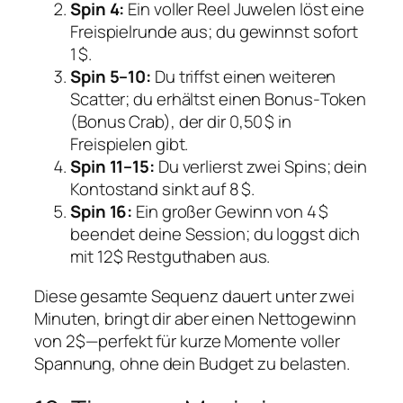
Spin 4:
Ein voller Reel Juwelen löst eine
Freispielrunde aus; du gewinnst sofort
1 $.
Spin 5–10:
Du triffst einen weiteren
Scatter; du erhältst einen Bonus‑Token
(Bonus Crab), der dir 0,50 $ in
Freispielen gibt.
Spin 11–15:
Du verlierst zwei Spins; dein
Kontostand sinkt auf 8 $.
Spin 16:
Ein großer Gewinn von 4 $
beendet deine Session; du loggst dich
mit 12 $ Restguthaben aus.
Diese gesamte Sequenz dauert unter zwei
Minuten, bringt dir aber einen Nettogewinn
von 2 $—perfekt für kurze Momente voller
Spannung, ohne dein Budget zu belasten.