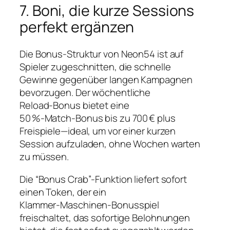
7. Boni, die kurze Sessions
perfekt ergänzen
Die Bonus‑Struktur von Neon54 ist auf
Spieler zugeschnitten, die schnelle
Gewinne gegenüber langen Kampagnen
bevorzugen. Der wöchentliche
Reload‑Bonus bietet eine
50 %‑Match‑Bonus bis zu 700 € plus
Freispiele—ideal, um vor einer kurzen
Session aufzuladen, ohne Wochen warten
zu müssen.
Die “Bonus Crab”‑Funktion liefert sofort
einen Token, der ein
Klammer‑Maschinen‑Bonusspiel
freischaltet, das sofortige Belohnungen