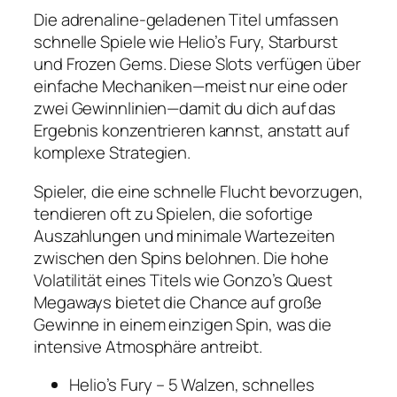
Die adrenaline‑geladenen Titel umfassen
schnelle Spiele wie Helio’s Fury, Starburst
und Frozen Gems. Diese Slots verfügen über
einfache Mechaniken—meist nur eine oder
zwei Gewinnlinien—damit du dich auf das
Ergebnis konzentrieren kannst, anstatt auf
komplexe Strategien.
Spieler, die eine schnelle Flucht bevorzugen,
tendieren oft zu Spielen, die sofortige
Auszahlungen und minimale Wartezeiten
zwischen den Spins belohnen. Die hohe
Volatilität eines Titels wie Gonzo’s Quest
Megaways bietet die Chance auf große
Gewinne in einem einzigen Spin, was die
intensive Atmosphäre antreibt.
Helio’s Fury – 5 Walzen, schnelles