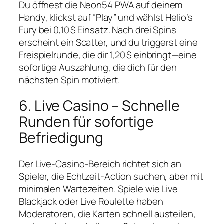
Du öffnest die Neon54 PWA auf deinem
Handy, klickst auf “Play” und wählst Helio’s
Fury bei 0,10 $ Einsatz. Nach drei Spins
erscheint ein Scatter, und du triggerst eine
Freispielrunde, die dir 1,20 $ einbringt—eine
sofortige Auszahlung, die dich für den
nächsten Spin motiviert.
6. Live Casino – Schnelle
Runden für sofortige
Befriedigung
Der Live‑Casino‑Bereich richtet sich an
Spieler, die Echtzeit‑Action suchen, aber mit
minimalen Wartezeiten. Spiele wie Live
Blackjack oder Live Roulette haben
Moderatoren, die Karten schnell austeilen,