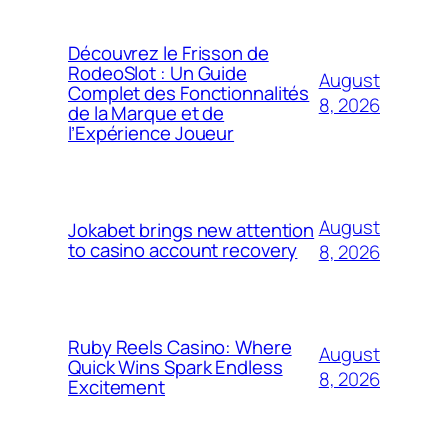
Découvrez le Frisson de
RodeoSlot : Un Guide
August
Complet des Fonctionnalités
8, 2026
de la Marque et de
l’Expérience Joueur
August
Jokabet brings new attention
to casino account recovery
8, 2026
Ruby Reels Casino: Where
August
Quick Wins Spark Endless
8, 2026
Excitement