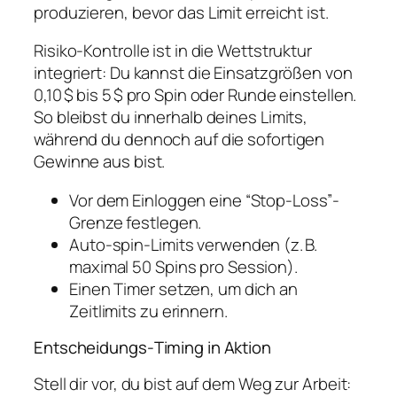
produzieren, bevor das Limit erreicht ist.
Risiko‑Kontrolle ist in die Wettstruktur
integriert: Du kannst die Einsatzgrößen von
0,10 $ bis 5 $ pro Spin oder Runde einstellen.
So bleibst du innerhalb deines Limits,
während du dennoch auf die sofortigen
Gewinne aus bist.
Vor dem Einloggen eine “Stop‑Loss”-
Grenze festlegen.
Auto‑spin‑Limits verwenden (z. B.
maximal 50 Spins pro Session).
Einen Timer setzen, um dich an
Zeitlimits zu erinnern.
Entscheidungs‑Timing in Aktion
Stell dir vor, du bist auf dem Weg zur Arbeit: