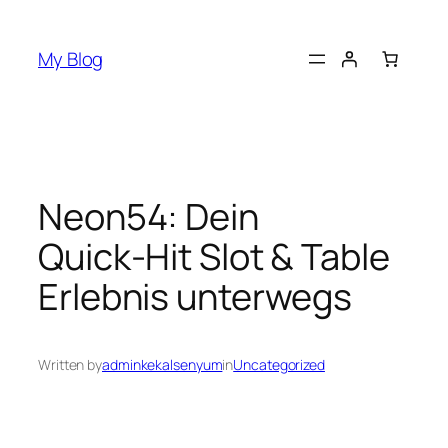
Skip
to
My Blog
content
Neon54: Dein
Quick‑Hit Slot & Table
Erlebnis unterwegs
Written by
adminkekalsenyum
in
Uncategorized