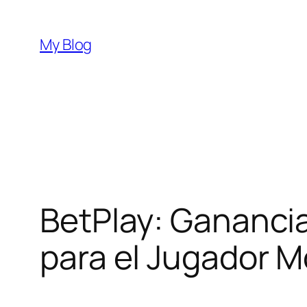
Skip
to
My Blog
content
BetPlay: Ganancia
para el Jugador M