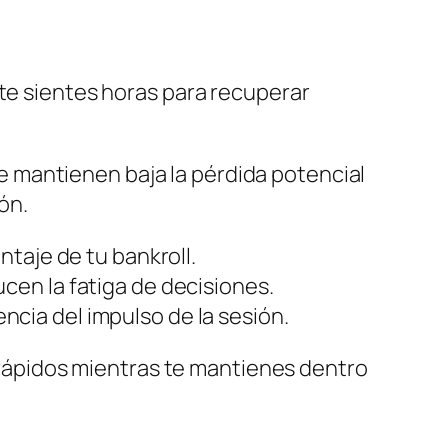
 te sientes horas para recuperar
 mantienen baja la pérdida potencial
ón.
taje de tu bankroll.
cen la fatiga de decisiones.
ncia del impulso de la sesión.
s rápidos mientras te mantienes dentro