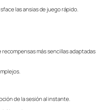
face las ansias de juego rápido.
ce recompensas más sencillas adaptadas
omplejos.
ón de la sesión al instante.