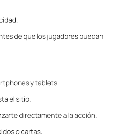
cidad.
antes de que los jugadores puedan
rtphones y tablets.
 el sitio.
nzarte directamente a la acción.
idos o cartas.