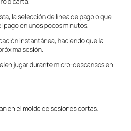
ro o carta.
ta, la selección de línea de pago o qué
 el pago en unos pocos minutos.
ficación instantánea, haciendo que la
próxima sesión.
uelen jugar durante micro‑descansos en
an en el molde de sesiones cortas.