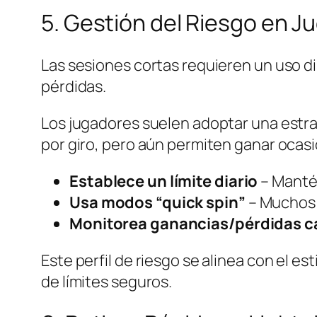
5. Gestión del Riesgo en 
Las sesiones cortas requieren un uso di
pérdidas.
Los jugadores suelen adoptar una estr
por giro, pero aún permiten ganar ocas
Establece un límite diario
– Mantén
Usa modos “quick spin”
– Muchos s
Monitorea ganancias/pérdidas c
Este perfil de riesgo se alinea con el e
de límites seguros.