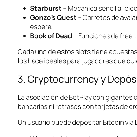
Starburst
– Mecánica sencilla, pic
Gonzo’s Quest
– Carretes de avala
espera.
Book of Dead
– Funciones de free‑s
Cada uno de estos slots tiene apuestas
los hace ideales para jugadores que qu
3. Cryptocurrency y Depós
La asociación de BetPlay con gigantes d
bancarias ni retrasos con tarjetas de cr
Un usuario puede depositar Bitcoin vía 