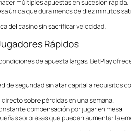
hacer múltiples apuestas en sucesión rápida.
a única que dura menos de diez minutos satis
ca del casino sin sacrificar velocidad.
 Jugadores Rápidos
condiciones de apuesta largas, BetPlay ofre
 de seguridad sin atar capital a requisitos c
 directo sobre pérdidas en una semana.
onstante compensación por jugar en mesa.
ueñas sorpresas que pueden aumentar la emoci