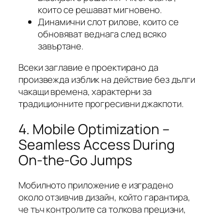
които се решават мигновено.
Динамични слот рилове, които се
обновяват веднага след всяко
завъртане.
Всеки заглавие е проектирано да
произвежда изблик на действие без дълги
чакащи времена, характерни за
традиционните прогресивни джакпоти.
4. Mobile Optimization –
Seamless Access During
On‑the‑Go Jumps
Мобилното приложение е изградено
около отзивчив дизайн, който гарантира,
че тъч контролите са толкова прецизни,