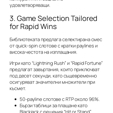
удовлетворяващи.
3. Game Selection Tailored
for Rapid Wins
Библиотеката предлага селектирана смес
от quick‑spin слотове с кратки paylines и
висока честота на изплащания.
Игри като “Lightning Rush” и “Rapid Fortune”
предлагат завъртания, които приключват
под десет секунди, като същевременно
осигуряват значителни множители при
късмет.
50‑payline слотове с RTP около 96%.
Бързи таблици за плащане като
Blackjack с решения “Hit or Stand”,