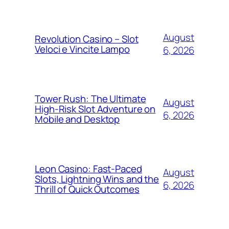
August
Revolution Casino – Slot
Veloci e Vincite Lampo
6, 2026
Tower Rush: The Ultimate
August
High‑Risk Slot Adventure on
6, 2026
Mobile and Desktop
Leon Casino: Fast‑Paced
August
Slots, Lightning Wins and the
6, 2026
Thrill of Quick Outcomes