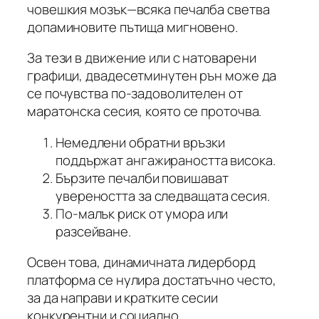
човешкия мозък—всяка печалба светва
допаминовите пътища мигновено.
За тези в движение или с натоварени
графици, двадесетминутен рън може да
се почувства по-задоволителен от
маратонска сесия, която се проточва.
Немедлени обратни връзки
поддържат ангажираността висока.
Бързите печалби повишават
увереността за следващата сесия.
По-малък риск от умора или
разсейване.
Освен това, динамичната лидерборд
платформа се нулира достатъчно често,
за да направи и кратките сесии
конкурентни и социално