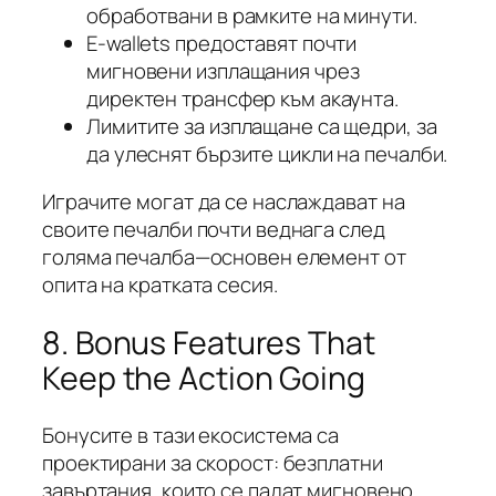
обработвани в рамките на минути.
E-wallets предоставят почти
мигновени изплащания чрез
директен трансфер към акаунта.
Лимитите за изплащане са щедри, за
да улеснят бързите цикли на печалби.
Играчите могат да се наслаждават на
своите печалби почти веднага след
голяма печалба—основен елемент от
опита на кратката сесия.
8. Bonus Features That
Keep the Action Going
Бонусите в тази екосистема са
проектирани за скорост: безплатни
завъртания, които се падат мигновено