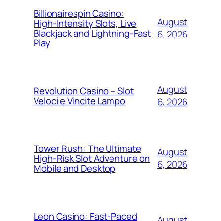
Billionairespin Casino:
August
High‑Intensity Slots, Live
Blackjack and Lightning‑Fast
6, 2026
Play
August
Revolution Casino – Slot
Veloci e Vincite Lampo
6, 2026
Tower Rush: The Ultimate
August
High‑Risk Slot Adventure on
6, 2026
Mobile and Desktop
Leon Casino: Fast‑Paced
August