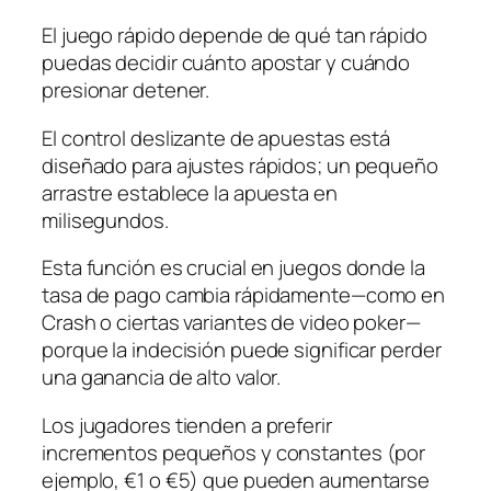
El juego rápido depende de qué tan rápido
puedas decidir cuánto apostar y cuándo
presionar detener.
El control deslizante de apuestas está
diseñado para ajustes rápidos; un pequeño
arrastre establece la apuesta en
milisegundos.
Esta función es crucial en juegos donde la
tasa de pago cambia rápidamente—como en
Crash o ciertas variantes de video poker—
porque la indecisión puede significar perder
una ganancia de alto valor.
Los jugadores tienden a preferir
incrementos pequeños y constantes (por
ejemplo, €1 o €5) que pueden aumentarse