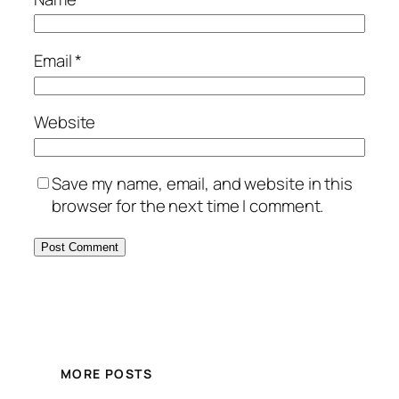
Email
*
Website
Save my name, email, and website in this
browser for the next time I comment.
MORE POSTS