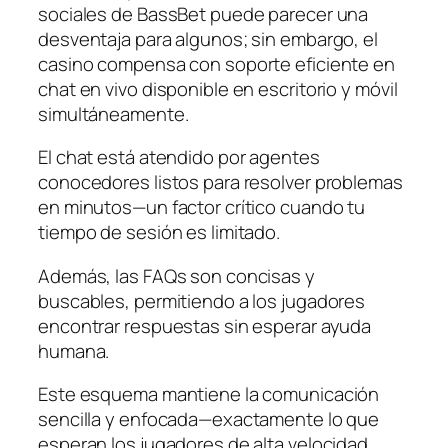
sociales de BassBet puede parecer una
desventaja para algunos; sin embargo, el
casino compensa con soporte eficiente en
chat en vivo disponible en escritorio y móvil
simultáneamente.
El chat está atendido por agentes
conocedores listos para resolver problemas
en minutos—un factor crítico cuando tu
tiempo de sesión es limitado.
Además, las FAQs son concisas y
buscables, permitiendo a los jugadores
encontrar respuestas sin esperar ayuda
humana.
Este esquema mantiene la comunicación
sencilla y enfocada—exactamente lo que
esperan los jugadores de alta velocidad