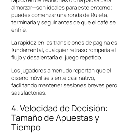
almorzar—son ideales para este entorno;
puedes comenzar una ronda de Ruleta,
terminarla y seguir antes de que el café se
enfríe.
La rapidez en las transiciones de página es
fundamental; cualquier retraso rompería el
flujo y desalentaría el juego repetido.
Los jugadores a menudo reportan que el
diseño móvil se siente casi nativo,
facilitando mantener sesiones breves pero
satisfactorias.
4. Velocidad de Decisión:
Tamaño de Apuestas y
Tiempo