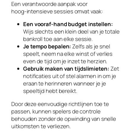
Een verantwoorde aanpak voor
hoog‑intensieve sessies omvat vaak:
Een vooraf‑hand budget instellen:
Wijs slechts een klein deel van je totale
bankroll toe aan elke sessie.
Je tempo bepalen:
Zelfs als je snel
speelt, neem na elke winst of verlies
even de tijd om je inzet te herzien.
Gebruik maken van tijdslimieten:
Zet
notificaties uit of stel alarmen in om je
eraan te herinneren wanneer je je
speeltijd hebt bereikt.
Door deze eenvoudige richtlijnen toe te
passen, kunnen spelers de controle
behouden zonder de opwinding van snelle
uitkomsten te verliezen.