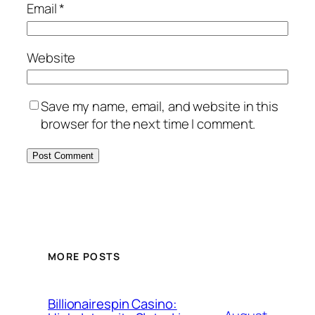
Email
*
Website
Save my name, email, and website in this
browser for the next time I comment.
MORE POSTS
Billionairespin Casino: