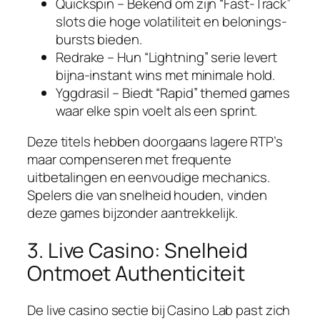
Quickspin – Bekend om zijn “Fast‑Track”
slots die hoge volatiliteit en belonings‑
bursts bieden.
Redrake – Hun “Lightning” serie levert
bijna‑instant wins met minimale hold.
Yggdrasil – Biedt “Rapid” themed games
waar elke spin voelt als een sprint.
Deze titels hebben doorgaans lagere RTP’s
maar compenseren met frequente
uitbetalingen en eenvoudige mechanics.
Spelers die van snelheid houden, vinden
deze games bijzonder aantrekkelijk.
3. Live Casino: Snelheid
Ontmoet Authenticiteit
De live casino sectie bij Casino Lab past zich