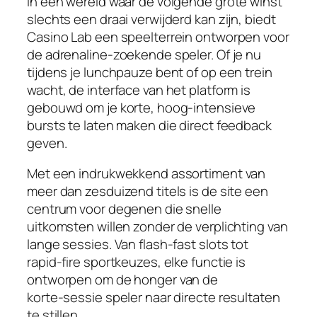
In een wereld waar de volgende grote winst
slechts een draai verwijderd kan zijn, biedt
Casino Lab een speelterrein ontworpen voor
de adrenaline‑zoekende speler. Of je nu
tijdens je lunchpauze bent of op een trein
wacht, de interface van het platform is
gebouwd om je korte, hoog‑intensieve
bursts te laten maken die direct feedback
geven.
Met een indrukwekkend assortiment van
meer dan zesduizend titels is de site een
centrum voor degenen die snelle
uitkomsten willen zonder de verplichting van
lange sessies. Van flash‑fast slots tot
rapid‑fire sportkeuzes, elke functie is
ontworpen om de honger van de
korte‑sessie speler naar directe resultaten
te stillen.