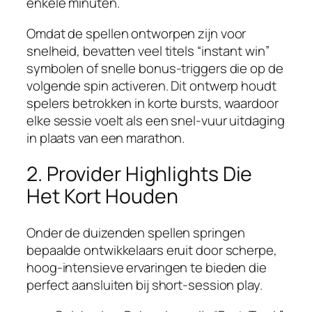
enkele minuten.
Omdat de spellen ontworpen zijn voor
snelheid, bevatten veel titels “instant win”
symbolen of snelle bonus‑triggers die op de
volgende spin activeren. Dit ontwerp houdt
spelers betrokken in korte bursts, waardoor
elke sessie voelt als een snel‑vuur uitdaging
in plaats van een marathon.
2. Provider Highlights Die
Het Kort Houden
Onder de duizenden spellen springen
bepaalde ontwikkelaars eruit door scherpe,
hoog‑intensieve ervaringen te bieden die
perfect aansluiten bij short‑session play.