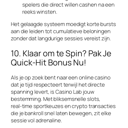
spelers die direct willen cashen na een
reeks winsten.
Het gelaagde systeem moedigt korte bursts
aan die leiden tot cumulatieve beloningen
zonder dat langdurige sessies vereist zijn.
10. Klaar om te Spin? Pak Je
Quick‑Hit Bonus Nu!
Als je op zoek bent naar een online casino
dat je tijd respecteert terwijl het directe
spanning levert, is Casino Lab jouw
bestemming. Met bliksemsnelle slots,
real‑time sportkeuzes en crypto transacties
die je bankroll snel laten bewegen, zit elke
sessie vol adrenaline.