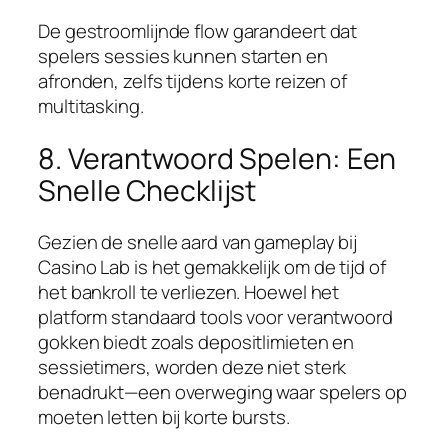
De gestroomlijnde flow garandeert dat
spelers sessies kunnen starten en
afronden, zelfs tijdens korte reizen of
multitasking.
8. Verantwoord Spelen: Een
Snelle Checklijst
Gezien de snelle aard van gameplay bij
Casino Lab is het gemakkelijk om de tijd of
het bankroll te verliezen. Hoewel het
platform standaard tools voor verantwoord
gokken biedt zoals depositlimieten en
sessietimers, worden deze niet sterk
benadrukt—een overweging waar spelers op
moeten letten bij korte bursts.