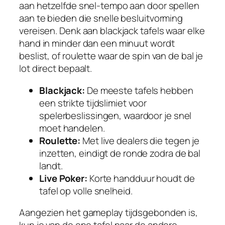
aan hetzelfde snel‑tempo aan door spellen
aan te bieden die snelle besluitvorming
vereisen. Denk aan blackjack tafels waar elke
hand in minder dan een minuut wordt
beslist, of roulette waar de spin van de bal je
lot direct bepaalt.
Blackjack:
De meeste tafels hebben
een strikte tijdslimiet voor
spelerbeslissingen, waardoor je snel
moet handelen.
Roulette:
Met live dealers die tegen je
inzetten, eindigt de ronde zodra de bal
landt.
Live Poker:
Korte handduur houdt de
tafel op volle snelheid.
Aangezien het gameplay tijdsgebonden is,