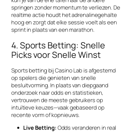
kun je van de ene tafel naar de andere
springen zonder momentum te verliezen. De
realtime actie houdt het adrenalinegehalte
hoog en zorgt dat elke sessie voelt als een
sprint in plaats van een marathon.
4. Sports Betting: Snelle
Picks voor Snelle Winst
Sports betting bij Casino Lab is afgestemd
op spelers die genieten van snelle
besluitvorming. In plaats van diepgaand
onderzoek naar odds en statistieken,
vertrouwen de meeste gebruikers op
intuïtieve keuzes—vaak gebaseerd op
recente vorm of kopnieuws.
Live Betting:
Odds veranderen in real