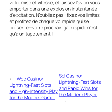
votre mise et vitesse, et laissez l’avion vous
emporter dans une explosion instantanée
d’excitation. N’oubliez pas : fixez vos limites
et profitez de chaque vol rapide qui se
présente—votre prochain gain rapide n’est
qu’à un tapotement !
Sol Casino:
←
Woo Casino:
Lightning‑Fast Slots
Lightning‑Fast Slots
and Rapid Wins for
and High‑Intensity Play
the Modern Player
for the Modern Gamer
→