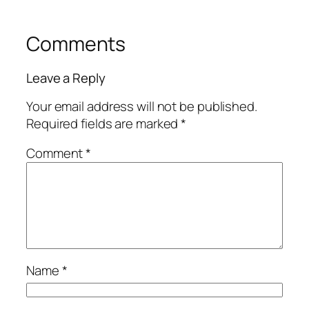
Comments
Leave a Reply
Your email address will not be published.
Required fields are marked
*
Comment
*
Name
*