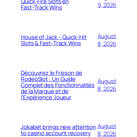
Quick‑Fire Slots en
9, 2026
Fast‑Track Wins
August
House of Jack – Quick‑Hit
Slots & Fast‑Track Wins
8, 2026
Découvrez le Frisson de
RodeoSlot : Un Guide
August
Complet des Fonctionnalités
8, 2026
de la Marque et de
l’Expérience Joueur
August
Jokabet brings new attention
to casino account recovery
8, 2026